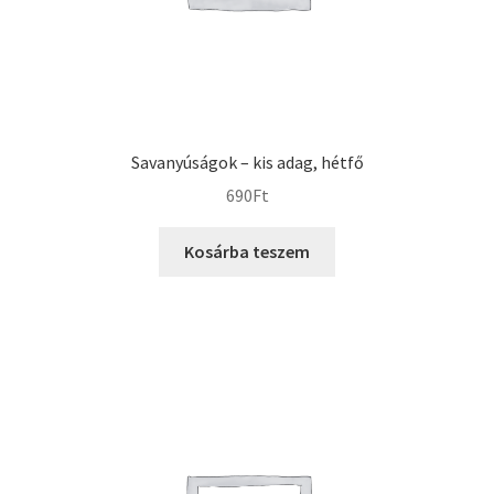
Savanyúságok – kis adag, hétfő
690
Ft
Kosárba teszem