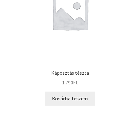
Káposztás tészta
1 790
Ft
Kosárba teszem