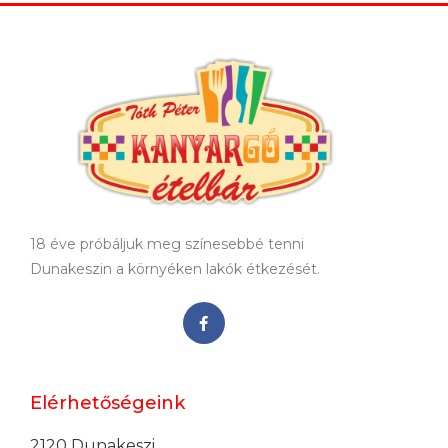
18 éve próbáljuk meg színesebbé tenni
Dunakeszin a környéken lakók étkezését.
Elérhetőségeink
2120 Dunakeszi,