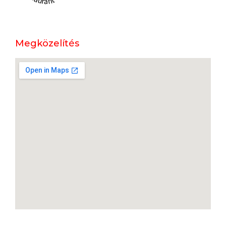
Megközelítés