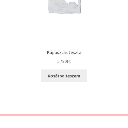
Káposztás tészta
1 790
Ft
Kosárba teszem