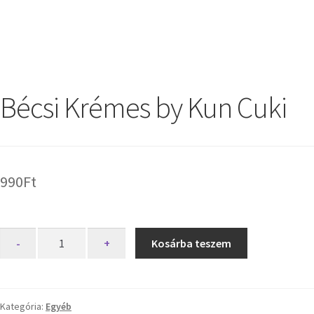
Bécsi Krémes by Kun Cuki
990
Ft
-
+
Kosárba teszem
Kategória:
Egyéb