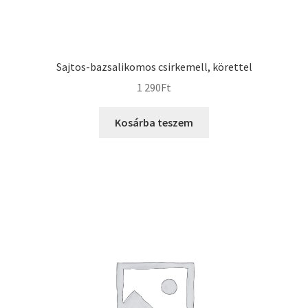
Sajtos-bazsalikomos csirkemell, körettel
1 290
Ft
Kosárba teszem