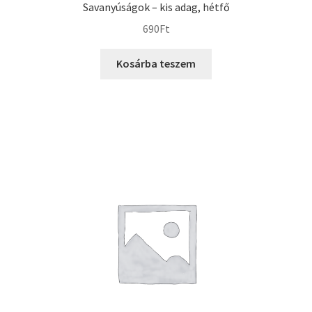
Savanyúságok – kis adag, hétfő
690
Ft
Kosárba teszem