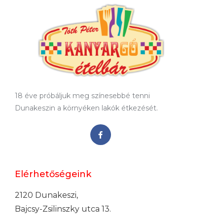
18 éve próbáljuk meg színesebbé tenni
Dunakeszin a környéken lakók étkezését.
Elérhetőségeink
2120 Dunakeszi,
Bajcsy-Zsilinszky utca 13.