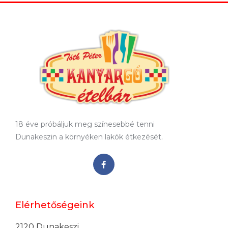
18 éve próbáljuk meg színesebbé tenni
Dunakeszin a környéken lakók étkezését.
Elérhetőségeink
2120 Dunakeszi,