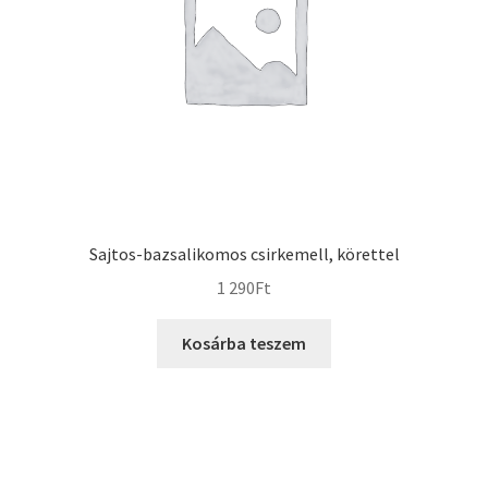
Sajtos-bazsalikomos csirkemell, körettel
1 290
Ft
Kosárba teszem