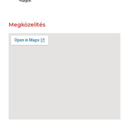
Megközelítés