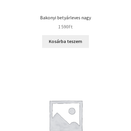
Bakonyi betyárleves nagy
1 590
Ft
Kosárba teszem