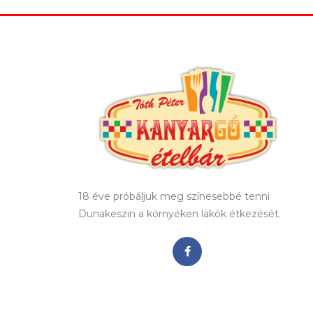
18 éve próbáljuk meg színesebbé tenni
Dunakeszin a környéken lakók étkezését.