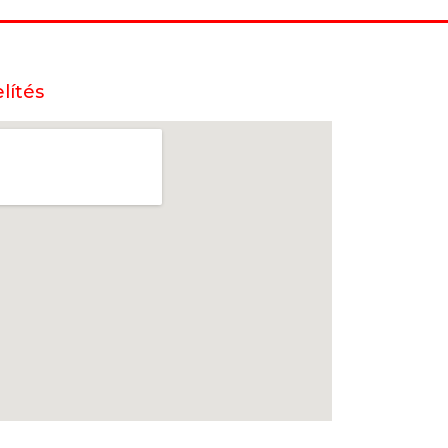
lítés