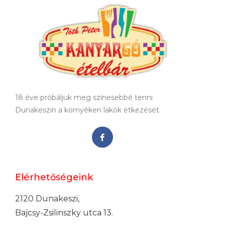
18 éve próbáljuk meg színesebbé tenni
Dunakeszin a környéken lakók étkezését.
Elérhetőségeink
2120 Dunakeszi,
Bajcsy-Zsilinszky utca 13.