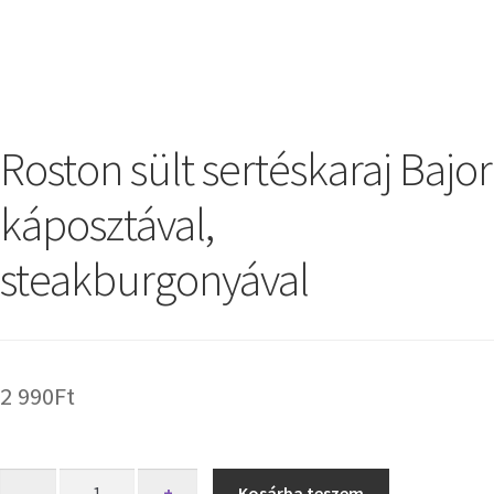
Roston sült sertéskaraj Bajor
káposztával,
steakburgonyával
2 990
Ft
-
+
Kosárba teszem