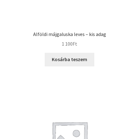
Alföldi májgaluska leves – kis adag
1 100
Ft
Kosárba teszem