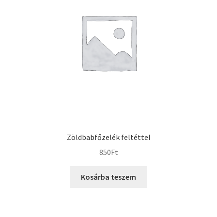
Zöldbabfőzelék feltéttel
850
Ft
Kosárba teszem