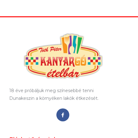
18 éve próbáljuk meg színesebbé tenni
Dunakeszin a környéken lakók étkezését.