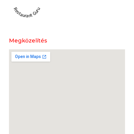
Restaurant Guru
Megközelítés