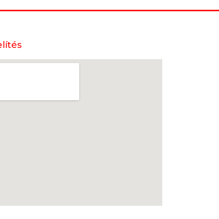
lítés