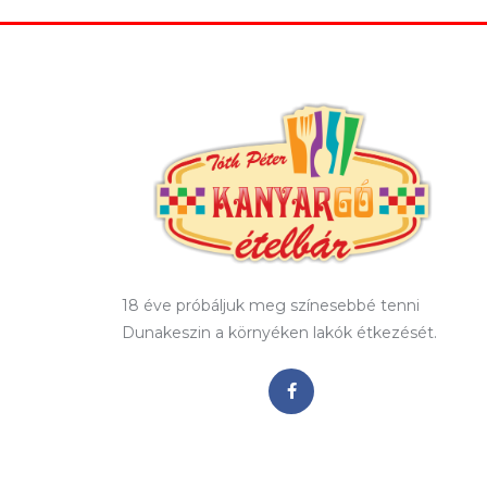
18 éve próbáljuk meg színesebbé tenni
Dunakeszin a környéken lakók étkezését.