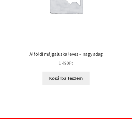
Alföldi májgaluska leves – nagy adag
1 490
Ft
Kosárba teszem