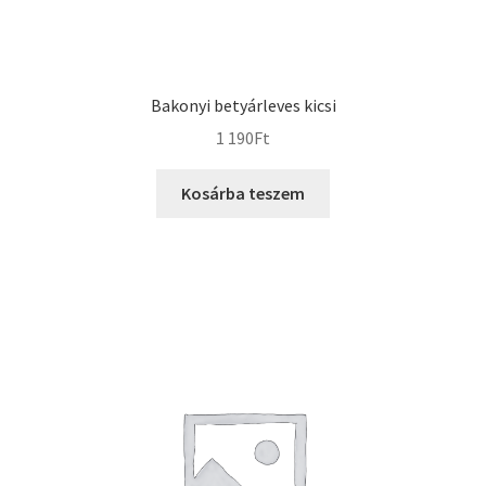
Bakonyi betyárleves kicsi
1 190
Ft
Kosárba teszem