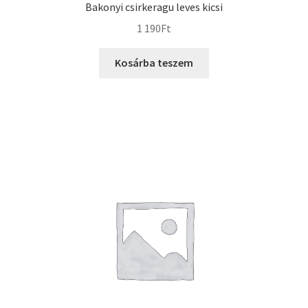
Bakonyi csirkeragu leves kicsi
1 190
Ft
Kosárba teszem