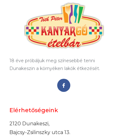
18 éve próbáljuk meg színesebbé tenni
Dunakeszin a környéken lakók étkezését.
Elérhetőségeink
2120 Dunakeszi,
Bajcsy-Zsilinszky utca 13.