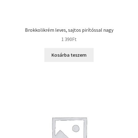
Brokkolikrém leves, sajtos pirítóssal nagy
1 390
Ft
Kosárba teszem