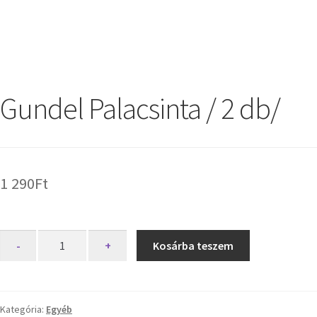
Gundel Palacsinta / 2 db/
1 290
Ft
-
+
Kosárba teszem
Kategória:
Egyéb