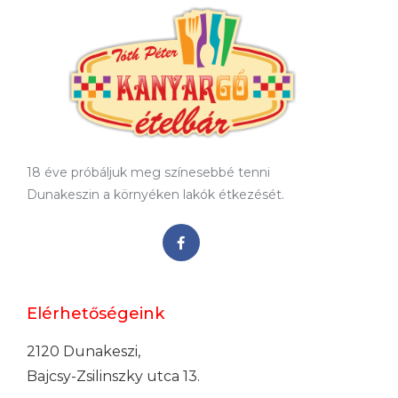
18 éve próbáljuk meg színesebbé tenni
Dunakeszin a környéken lakók étkezését.
Elérhetőségeink
2120 Dunakeszi,
Bajcsy-Zsilinszky utca 13.