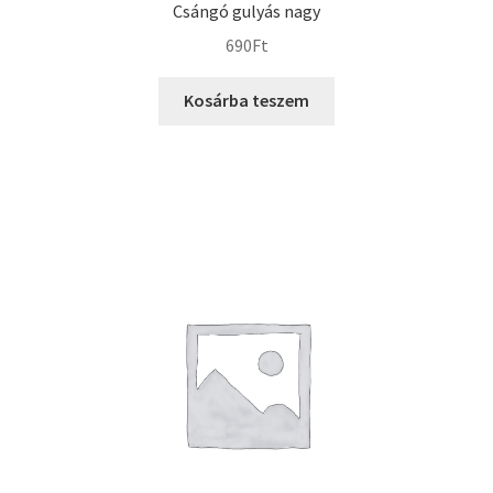
Csángó gulyás nagy
690
Ft
Kosárba teszem