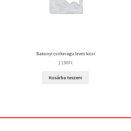
Bakonyi csirkeragu leves kicsi
1 190
Ft
Kosárba teszem