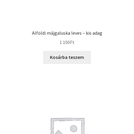
Alföldi májgaluska leves – kis adag
1 100
Ft
Kosárba teszem