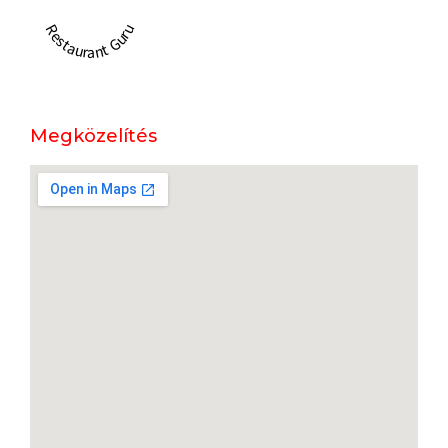
Restaurant Guru
Megközelítés