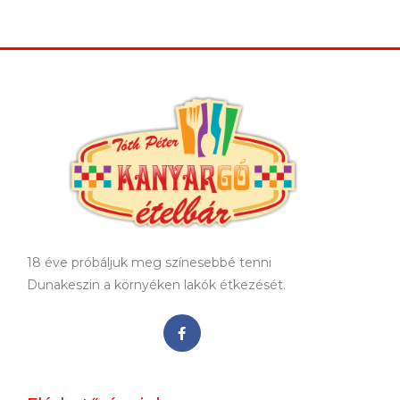
18 éve próbáljuk meg színesebbé tenni
Dunakeszin a környéken lakók étkezését.