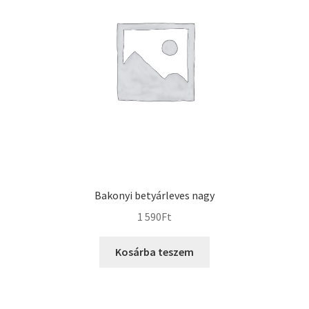
Bakonyi betyárleves nagy
1 590
Ft
Kosárba teszem