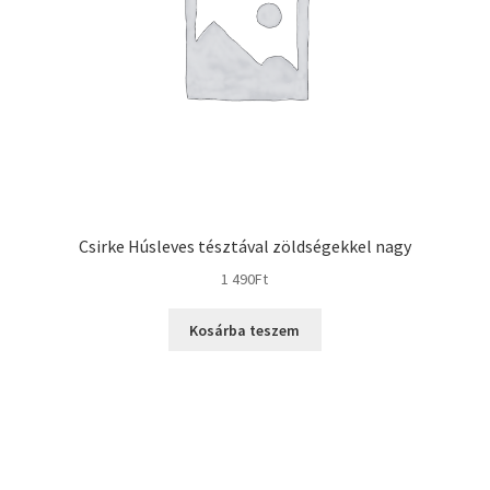
Csirke Húsleves tésztával zöldségekkel nagy
1 490
Ft
Kosárba teszem