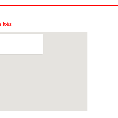
lítés