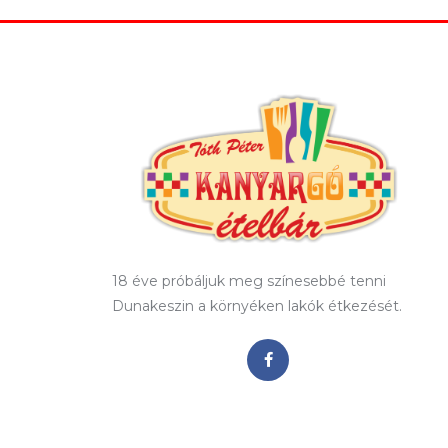
18 éve próbáljuk meg színesebbé tenni
Dunakeszin a környéken lakók étkezését.