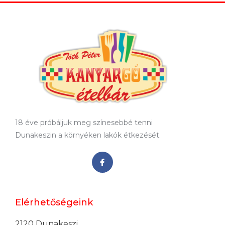
18 éve próbáljuk meg színesebbé tenni
Dunakeszin a környéken lakók étkezését.
Elérhetőségeink
2120 Dunakeszi,