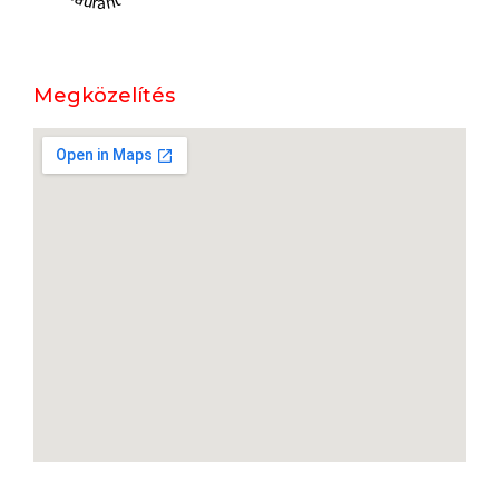
Megközelítés