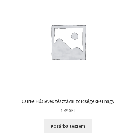
Csirke Húsleves tésztával zöldségekkel nagy
1 490
Ft
Kosárba teszem