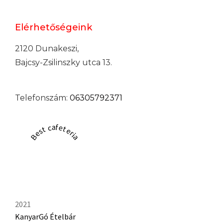
Elérhetőségeink
2120 Dunakeszi,
Bajcsy-Zsilinszky utca 13.
Telefonszám:
06305792371
Best cafeteria
2021
KanyarGó Ételbár