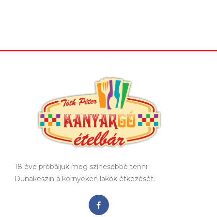
18 éve próbáljuk meg színesebbé tenni
Dunakeszin a környéken lakók étkezését.