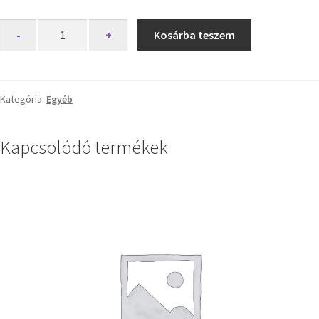
-
+
Kosárba teszem
Kategória:
Egyéb
Kapcsolódó termékek