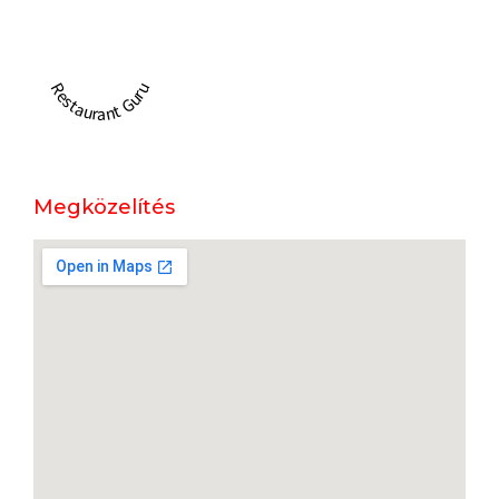
Restaurant Guru
Megközelítés