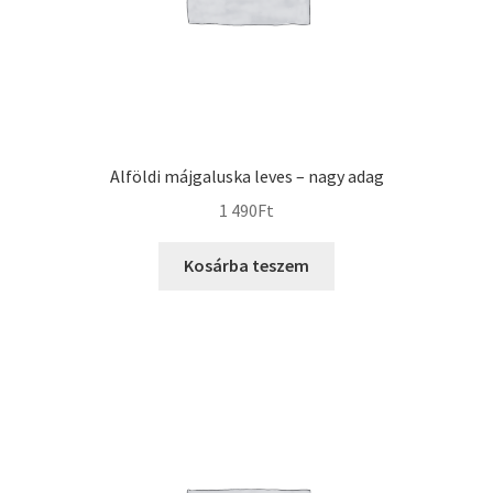
Alföldi májgaluska leves – nagy adag
1 490
Ft
Kosárba teszem