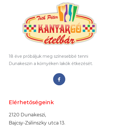
18 éve próbáljuk meg színesebbé tenni
Dunakeszin a környéken lakók étkezését.
Elérhetőségeink
2120 Dunakeszi,
Bajcsy-Zsilinszky utca 13.