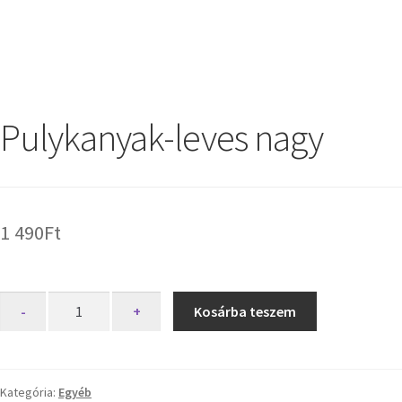
Pulykanyak-leves nagy
1 490
Ft
-
+
Kosárba teszem
Kategória:
Egyéb