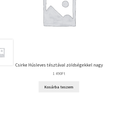
Csirke Húsleves tésztával zöldségekkel nagy
1 490
Ft
Kosárba teszem