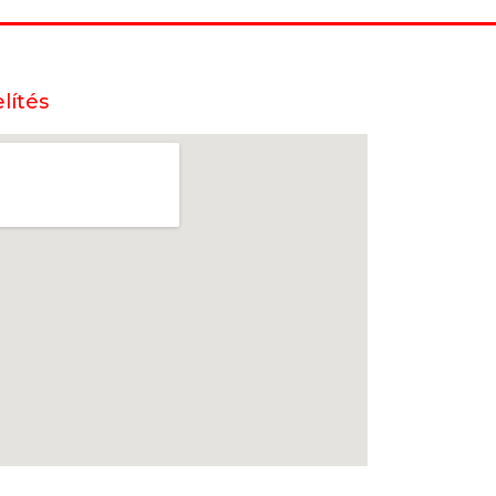
lítés