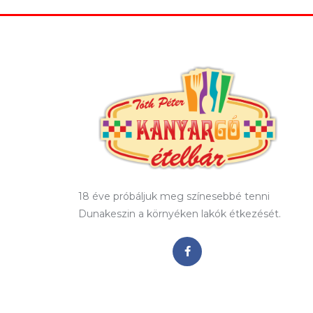
18 éve próbáljuk meg színesebbé tenni
Dunakeszin a környéken lakók étkezését.