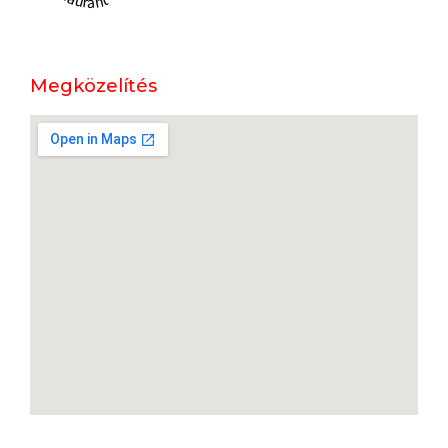
Megközelítés