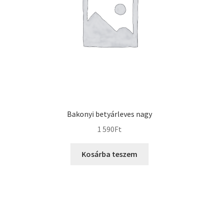
Bakonyi betyárleves nagy
1 590
Ft
Kosárba teszem