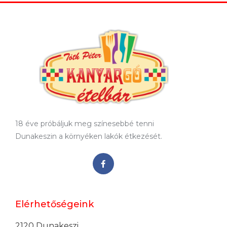
18 éve próbáljuk meg színesebbé tenni
Dunakeszin a környéken lakók étkezését.
Elérhetőségeink
2120 Dunakeszi,