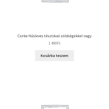
Csirke Húsleves tésztával zöldségekkel nagy
1 490
Ft
Kosárba teszem