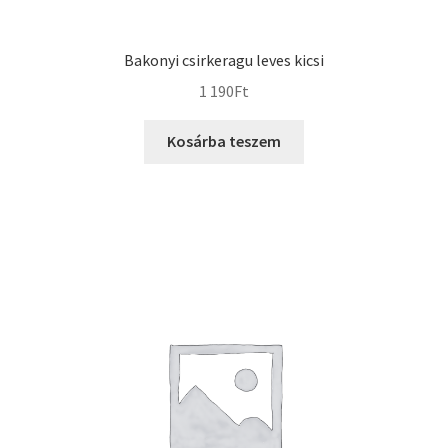
Bakonyi csirkeragu leves kicsi
1 190
Ft
Kosárba teszem