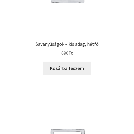
Savanyúságok – kis adag, hétfő
690
Ft
Kosárba teszem