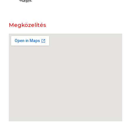
Megközelítés