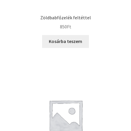
Zöldbabfőzelék feltéttel
850
Ft
Kosárba teszem