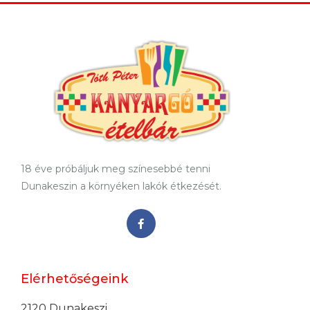
18 éve próbáljuk meg színesebbé tenni
Dunakeszin a környéken lakók étkezését.
Elérhetőségeink
2120 Dunakeszi,