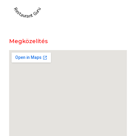
Restaurant Guru
Megközelítés