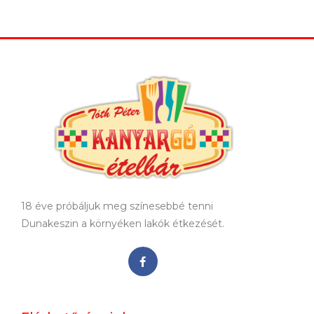
18 éve próbáljuk meg színesebbé tenni
Dunakeszin a környéken lakók étkezését.