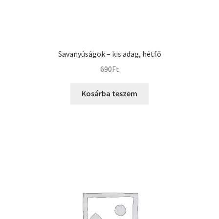
Savanyúságok – kis adag, hétfő
690
Ft
Kosárba teszem