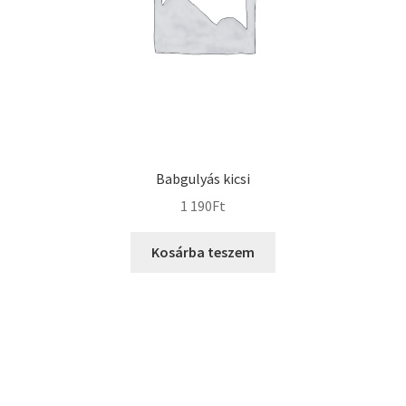
Babgulyás kicsi
1 190
Ft
Kosárba teszem