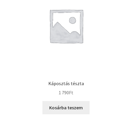
Káposztás tészta
1 790
Ft
Kosárba teszem