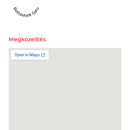
Restaurant Guru
Megközelítés