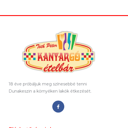
18 éve próbáljuk meg színesebbé tenni
Dunakeszin a környéken lakók étkezését.