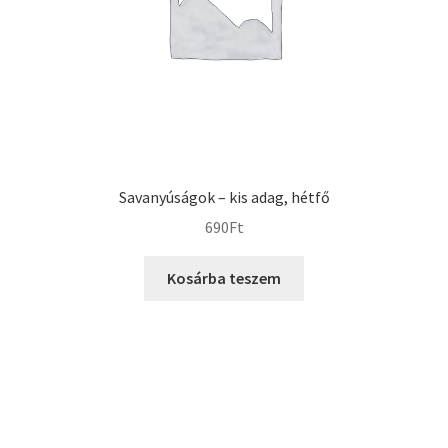
Savanyúságok – kis adag, hétfő
690
Ft
Kosárba teszem