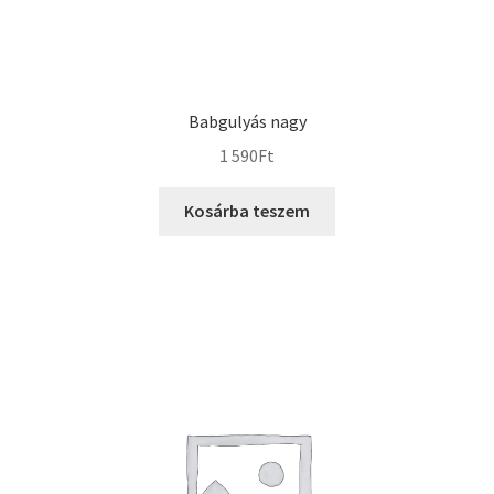
Babgulyás nagy
1 590
Ft
Kosárba teszem