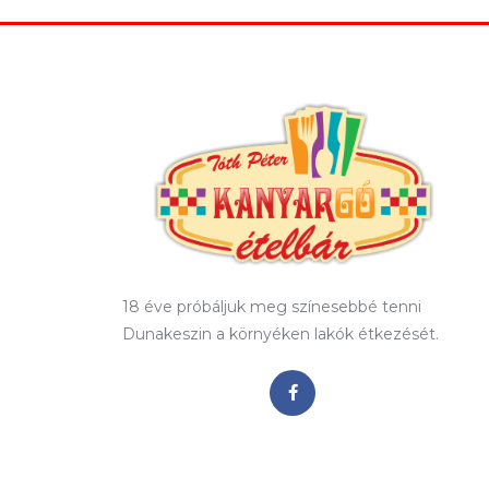
18 éve próbáljuk meg színesebbé tenni
Dunakeszin a környéken lakók étkezését.