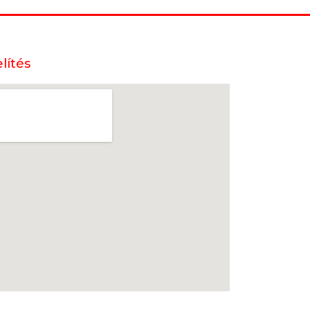
lítés