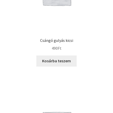
Csángó gulyás kicsi
490
Ft
Kosárba teszem