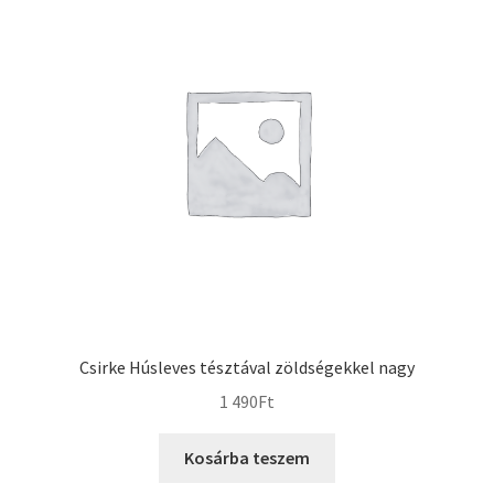
Csirke Húsleves tésztával zöldségekkel nagy
1 490
Ft
Kosárba teszem