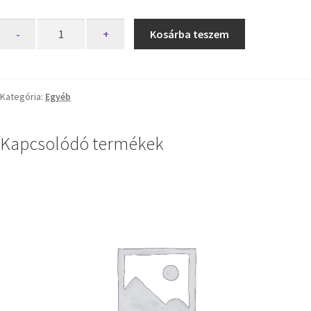
-
+
Kosárba teszem
Kategória:
Egyéb
Kapcsolódó termékek