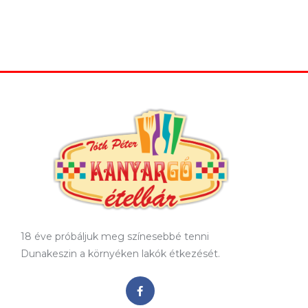
18 éve próbáljuk meg színesebbé tenni
Dunakeszin a környéken lakók étkezését.