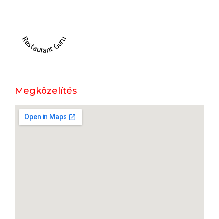
Restaurant Guru
Megközelítés