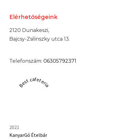
Elérhetőségeink
2120 Dunakeszi,
Bajcsy-Zsilinszky utca 13.
Telefonszám:
06305792371
Best cafeteria
2021
KanyarGó Ételbár